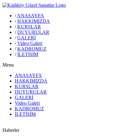
/
ANASAYFA
/
HAKKIMIZDA
/
KURSLAR
/
DUYURULAR
/
GALERİ
/
Video Galeri
/
KADROMUZ
/
İLETİŞİM
Menu
ANASAYFA
HAKKIMIZDA
KURSLAR
DUYURULAR
GALERİ
Video Galeri
KADROMUZ
İLETİŞİM
Haberler